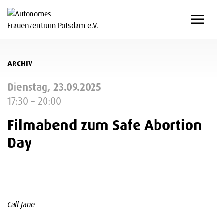
ARCHIV
Dienstag, 23.09.2025
17:30 – 20:00
Filmabend zum Safe Abortion
Day
Call Jane