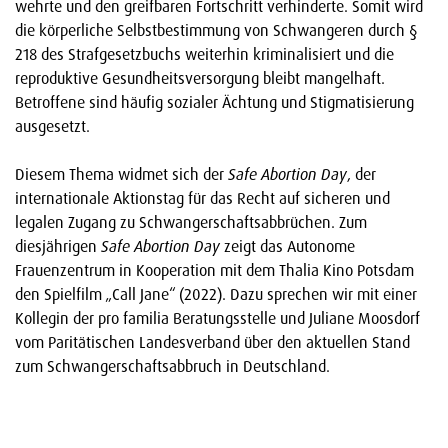
wehrte und den greifbaren Fortschritt verhinderte. Somit wird
die körperliche Selbstbestimmung von Schwangeren durch §
218 des Strafgesetzbuchs weiterhin kriminalisiert und die
reproduktive Gesundheitsversorgung bleibt mangelhaft.
Betroffene sind häufig sozialer Ächtung und Stigmatisierung
ausgesetzt.
Diesem Thema widmet sich der
Safe Abortion Day
, der
internationale Aktionstag für das Recht auf sicheren und
legalen Zugang zu Schwangerschaftsabbrüchen. Zum
diesjährigen
Safe Abortion Day
zeigt das Autonome
Frauenzentrum in Kooperation mit dem Thalia Kino Potsdam
den Spielfilm „Call Jane“ (2022). Dazu sprechen wir mit einer
Kollegin der pro familia Beratungsstelle und Juliane Moosdorf
vom Paritätischen Landesverband über den aktuellen Stand
zum Schwangerschaftsabbruch in Deutschland.