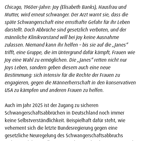
Chicago, 1960er-Jahre: Joy (Elisabeth Banks), Hausfrau und
Mutter, wird erneut schwanger. Der Arzt warnt sie, dass die
späte Schwangerschaft eine ernsthafte Gefahr für ihr Leben
darstellt. Doch Abbrüche sind gesetzlich verboten, und der
männliche Klinikvorstand will bei Joy keine Ausnahme
zulassen. Niemand kann ihr helfen – bis sie auf die „Janes“
trifft, eine Gruppe, die im Untergrund dafür kämpft, Frauen wie
Joy eine Wahl zu ermöglichen. Die „Janes“ retten nicht nur
Joys Leben, sondern geben diesem auch eine neue
Bestimmung: sich intensiv für die Rechte der Frauen zu
engagieren, gegen die Männerherrschaft in den konservativen
USA zu kämpfen und anderen Frauen zu helfen.
Auch im Jahr 2025 ist der Zugang zu sicheren
Schwangerschaftsabbrüchen in Deutschland noch immer
keine Selbstverständlichkeit. Beispielhaft dafür steht, wie
vehement sich die letzte Bundesregierung gegen eine
gesetzliche Neuregelung des Schwangerschaftsabbruchs