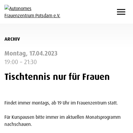
ARCHIV
Montag, 17.04.2023
19:00 – 21:30
Tischtennis nur für Frauen
Findet immer montags, ab 19 Uhr im Frauenzentrum statt.
Für Kurspausen bitte immer im aktuellen Monatsprogramm
nachschauen.