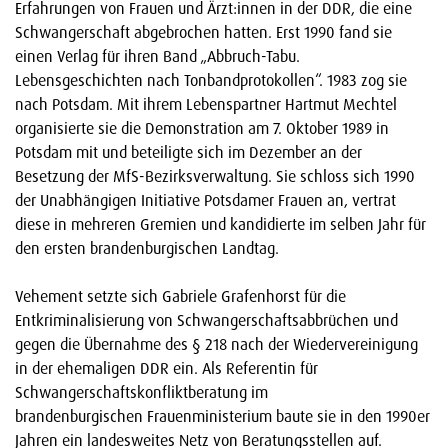
Erfahrungen von Frauen und Ärzt:innen in der DDR, die eine
Schwangerschaft abgebrochen hatten. Erst 1990 fand sie
einen Verlag für ihren Band „Abbruch-Tabu.
Lebensgeschichten nach Tonbandprotokollen“. 1983 zog sie
nach Potsdam. Mit ihrem Lebenspartner Hartmut Mechtel
organisierte sie die Demonstration am 7. Oktober 1989 in
Potsdam mit und beteiligte sich im Dezember an der
Besetzung der MfS-Bezirksverwaltung. Sie schloss sich 1990
der Unabhängigen Initiative Potsdamer Frauen an, vertrat
diese in mehreren Gremien und kandidierte im selben Jahr für
den ersten brandenburgischen Landtag.
Vehement setzte sich Gabriele Grafenhorst für die
Entkriminalisierung von Schwangerschaftsabbrüchen und
gegen die Übernahme des § 218 nach der Wiedervereinigung
in der ehemaligen DDR ein. Als Referentin für
Schwangerschaftskonfliktberatung im
brandenburgischen Frauenministerium baute sie in den 1990er
Jahren ein landesweites Netz von Beratungsstellen auf.