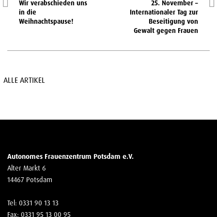
Wir verabschieden uns
25. November –
in die
Internationaler Tag zur
Weihnachtspause!
Beseitigung von
Gewalt gegen Frauen
ALLE ARTIKEL
Autonomes Frauenzentrum Potsdam e.V.
Alter Markt 6
14467 Potsdam
Tel: 0331 90 13 13
Fax: 0331 95 13 00 95