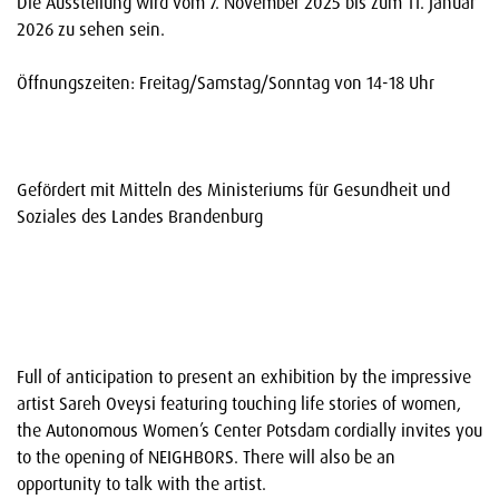
Die Ausstellung wird vom 7. November 2025 bis zum 11. Januar
2026 zu sehen sein.
Öffnungszeiten: Freitag/Samstag/Sonntag von 14-18 Uhr
Gefördert mit Mitteln des Ministeriums für Gesundheit und
Soziales des Landes Brandenburg
Full of anticipation to present an exhibition by the impressive
artist Sareh Oveysi featuring touching life stories of women,
the Autonomous Women’s Center Potsdam cordially invites you
to the opening of NEIGHBORS. There will also be an
opportunity to talk with the artist.