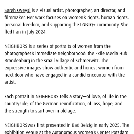
Sareh Oveysi
is a visual artist, photographer, art director, and
filmmaker. Her work focuses on women’s rights, human rights,
personal freedom, and supporting the LGBTQ+ community. She
fled Iran in July 2024.
NEIGHBORS is a series of portraits of women from the
photographer’s immediate neighborhood: the Exile Media Hub
Brandenburg in the small village of Schmerwitz. The
expressive images show authentic and honest women from
next door who have engaged in a candid encounter with the
artist.
Each portrait in NEIGHBORS tells a story—of love, of life in the
countryside, of the German reunification, of loss, hope, and
the strength to start over in old age.
NEIGHBORSwas first presented in Bad Belzig in early 2025. The
exhibition venue at the Autonomous Women’s Center Potsdam