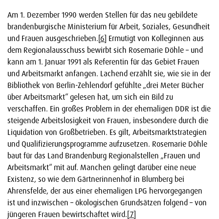
Am 1. Dezember 1990 werden Stellen für das neu gebildete
brandenburgische Ministerium für Arbeit, Soziales, Gesundheit
und Frauen ausgeschrieben.
[6]
Ermutigt von Kolleginnen aus
dem Regionalausschuss bewirbt sich Rosemarie Döhle – und
kann am 1. Januar 1991 als Referentin für das Gebiet Frauen
und Arbeitsmarkt anfangen. Lachend erzählt sie, wie sie in der
Bibliothek von Berlin-Zehlendorf gefühlte „drei Meter Bücher
über Arbeitsmarkt“ gelesen hat, um sich ein Bild zu
verschaffen. Ein großes Problem in der ehemaligen DDR ist die
steigende Arbeitslosigkeit von Frauen, insbesondere durch die
Liquidation von Großbetrieben. Es gilt, Arbeitsmarktstrategien
und Qualifizierungsprogramme aufzusetzen. Rosemarie Döhle
baut für das Land Brandenburg Regionalstellen „Frauen und
Arbeitsmarkt“ mit auf. Manchen gelingt darüber eine neue
Existenz, so wie dem Gärtnerinnenhof in Blumberg bei
Ahrensfelde, der aus einer ehemaligen LPG hervorgegangen
ist und inzwischen – ökologischen Grundsätzen folgend – von
jüngeren Frauen bewirtschaftet wird.
[7]