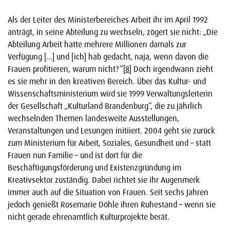
Als der Leiter des Ministerbereiches Arbeit ihr im April 1992
anträgt, in seine Abteilung zu wechseln, zögert sie nicht: „Die
Abteilung Arbeit hatte mehrere Millionen damals zur
Verfügung […] und [ich] hab gedacht, naja, wenn davon die
Frauen profitieren, warum nicht?“
[8]
Doch irgendwann zieht
es sie mehr in den kreativen Bereich. Über das Kultur- und
Wissenschaftsministerium wird sie 1999 Verwaltungsleiterin
der Gesellschaft „Kulturland Brandenburg“, die zu jährlich
wechselnden Themen landesweite Ausstellungen,
Veranstaltungen und Lesungen initiiert. 2004 geht sie zurück
zum Ministerium für Arbeit, Soziales, Gesundheit und – statt
Frauen nun Familie – und ist dort für die
Beschäftigungsförderung und Existenzgründung im
Kreativsektor zuständig. Dabei richtet sie ihr Augenmerk
immer auch auf die Situation von Frauen. Seit sechs Jahren
jedoch genießt Rosemarie Döhle ihren Ruhestand – wenn sie
nicht gerade ehrenamtlich Kulturprojekte berät.