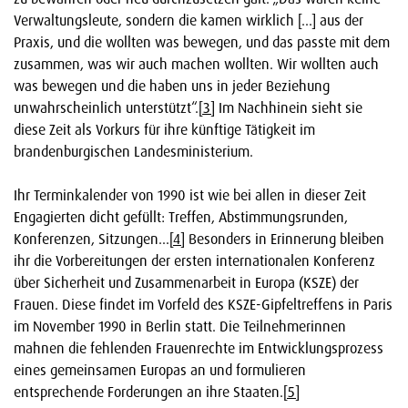
Verwaltungsleute, sondern die kamen wirklich […] aus der
Praxis, und die wollten was bewegen, und das passte mit dem
zusammen, was wir auch machen wollten. Wir wollten auch
was bewegen und die haben uns in jeder Beziehung
unwahrscheinlich unterstützt“.
[3]
Im Nachhinein sieht sie
diese Zeit als Vorkurs für ihre künftige Tätigkeit im
brandenburgischen Landesministerium.
Ihr Terminkalender von 1990 ist wie bei allen in dieser Zeit
Engagierten dicht gefüllt: Treffen, Abstimmungsrunden,
Konferenzen, Sitzungen…
[4]
Besonders in Erinnerung bleiben
ihr die Vorbereitungen der ersten internationalen Konferenz
über Sicherheit und Zusammenarbeit in Europa (KSZE) der
Frauen. Diese findet im Vorfeld des KSZE-Gipfeltreffens in Paris
im November 1990 in Berlin statt. Die Teilnehmerinnen
mahnen die fehlenden Frauenrechte im Entwicklungsprozess
eines gemeinsamen Europas an und formulieren
entsprechende Forderungen an ihre Staaten.
[5]