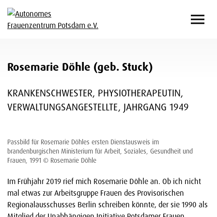
Rosemarie Döhle (geb. Stuck)
KRANKENSCHWESTER, PHYSIOTHERAPEUTIN,
VERWALTUNGSANGESTELLTE, JAHRGANG 1949
Passbild für Rosemarie Döhles ersten Dienstausweis im
brandenburgischen Ministerium für Arbeit, Soziales, Gesundheit und
Frauen, 1991 © Rosemarie Döhle
Im Frühjahr 2019 rief mich Rosemarie Döhle an. Ob ich nicht
mal etwas zur Arbeitsgruppe Frauen des Provisorischen
Regionalausschusses Berlin schreiben könnte, der sie 1990 als
Mitglied der Unabhängigen Initiative Potsdamer Frauen