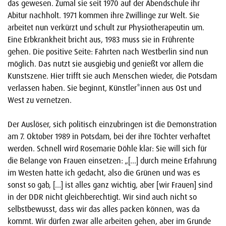
das gewesen. Zumal sie seit 1970 auf der Abendschule ihr
Abitur nachholt. 1971 kommen ihre Zwillinge zur Welt. Sie
arbeitet nun verkürzt und schult zur Physiotherapeutin um.
Eine Erbkrankheit bricht aus, 1983 muss sie in Frührente
gehen. Die positive Seite: Fahrten nach Westberlin sind nun
möglich. Das nutzt sie ausgiebig und genießt vor allem die
Kunstszene. Hier trifft sie auch Menschen wieder, die Potsdam
verlassen haben. Sie beginnt, Künstler*innen aus Ost und
West zu vernetzen.
Der Auslöser, sich politisch einzubringen ist die Demonstration
am 7. Oktober 1989 in Potsdam, bei der ihre Töchter verhaftet
werden. Schnell wird Rosemarie Döhle klar: Sie will sich für
die Belange von Frauen einsetzen: „[…] durch meine Erfahrung
im Westen hatte ich gedacht, also die Grünen und was es
sonst so gab, […] ist alles ganz wichtig, aber [wir Frauen] sind
in der DDR nicht gleichberechtigt. Wir sind auch nicht so
selbstbewusst, dass wir das alles packen können, was da
kommt. Wir dürfen zwar alle arbeiten gehen, aber im Grunde