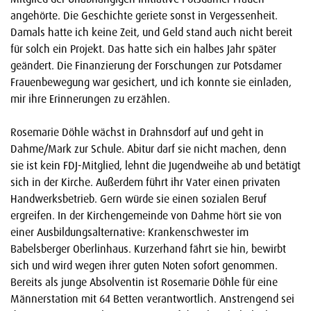
angehörte. Die Geschichte geriete sonst in Vergessenheit.
Damals hatte ich keine Zeit, und Geld stand auch nicht bereit
für solch ein Projekt. Das hatte sich ein halbes Jahr später
geändert. Die Finanzierung der Forschungen zur Potsdamer
Frauenbewegung war gesichert, und ich konnte sie einladen,
mir ihre Erinnerungen zu erzählen.
Rosemarie Döhle wächst in Drahnsdorf auf und geht in
Dahme/Mark zur Schule. Abitur darf sie nicht machen, denn
sie ist kein FDJ-Mitglied, lehnt die Jugendweihe ab und betätigt
sich in der Kirche. Außerdem führt ihr Vater einen privaten
Handwerksbetrieb. Gern würde sie einen sozialen Beruf
ergreifen. In der Kirchengemeinde von Dahme hört sie von
einer Ausbildungsalternative: Krankenschwester im
Babelsberger Oberlinhaus. Kurzerhand fährt sie hin, bewirbt
sich und wird wegen ihrer guten Noten sofort genommen.
Bereits als junge Absolventin ist Rosemarie Döhle für eine
Männerstation mit 64 Betten verantwortlich. Anstrengend sei